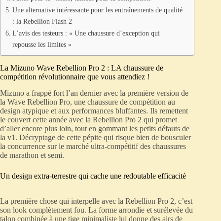
Une alternative intéressante pour les entraînements de qualité
: la Rebellion Flash 2
L’avis des testeurs : « Une chaussure d’exception qui
repousse les limites »
La Mizuno Wave Rebellion Pro 2 : LA chaussure de
compétition révolutionnaire que vous attendiez !
Mizuno a frappé fort l’an dernier avec la première version de
la Wave Rebellion Pro, une chaussure de compétition au
design atypique et aux performances bluffantes. Ils remettent
le couvert cette année avec la Rebellion Pro 2 qui promet
d’aller encore plus loin, tout en gommant les petits défauts de
la v1. Décryptage de cette pépite qui risque bien de bousculer
la concurrence sur le marché ultra-compétitif des chaussures
de marathon et semi.
Un design extra-terrestre qui cache une redoutable efficacité
La première chose qui interpelle avec la Rebellion Pro 2, c’est
son look complètement fou. La forme arrondie et surélevée du
talon combinée à une tige minimaliste lui donne des airs de