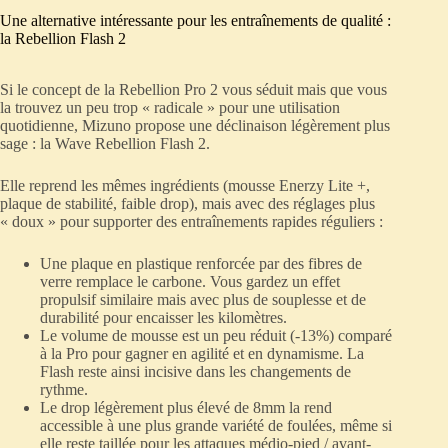
Une alternative intéressante pour les entraînements de qualité :
la Rebellion Flash 2
Si le concept de la Rebellion Pro 2 vous séduit mais que vous
la trouvez un peu trop « radicale » pour une utilisation
quotidienne, Mizuno propose une déclinaison légèrement plus
sage : la Wave Rebellion Flash 2.
Elle reprend les mêmes ingrédients (mousse Enerzy Lite +,
plaque de stabilité, faible drop), mais avec des réglages plus
« doux » pour supporter des entraînements rapides réguliers :
Une plaque en plastique renforcée par des fibres de
verre remplace le carbone. Vous gardez un effet
propulsif similaire mais avec plus de souplesse et de
durabilité pour encaisser les kilomètres.
Le volume de mousse est un peu réduit (-13%) comparé
à la Pro pour gagner en agilité et en dynamisme. La
Flash reste ainsi incisive dans les changements de
rythme.
Le drop légèrement plus élevé de 8mm la rend
accessible à une plus grande variété de foulées, même si
elle reste taillée pour les attaques médio-pied / avant-