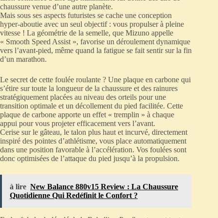
chaussure venue d’une autre planète.
Mais sous ses aspects futuristes se cache une conception
hyper-aboutie avec un seul objectif : vous propulser à pleine
vitesse ! La géométrie de la semelle, que Mizuno appelle
« Smooth Speed Assist », favorise un déroulement dynamique
vers l’avant-pied, même quand la fatigue se fait sentir sur la fin
d’un marathon.
Le secret de cette foulée roulante ? Une plaque en carbone qui
s’étire sur toute la longueur de la chaussure et des rainures
stratégiquement placées au niveau des orteils pour une
transition optimale et un décollement du pied facilitée. Cette
plaque de carbone apporte un effet « tremplin » à chaque
appui pour vous projeter efficacement vers l’avant.
Cerise sur le gâteau, le talon plus haut et incurvé, directement
inspiré des pointes d’athlétisme, vous place automatiquement
dans une position favorable à l’accélération. Vos foulées sont
donc optimisées de l’attaque du pied jusqu’à la propulsion.
à lire
New Balance 880v15 Review : La Chaussure
Quotidienne Qui Redéfinit le Confort ?