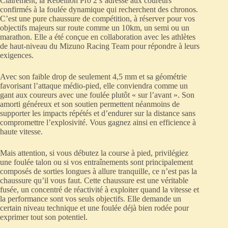
Clairement, la Rebellion Pro 2 s’adresse aux coureurs
confirmés à la foulée dynamique qui recherchent des chronos.
C’est une pure chaussure de compétition, à réserver pour vos
objectifs majeurs sur route comme un 10km, un semi ou un
marathon. Elle a été conçue en collaboration avec les athlètes
de haut-niveau du Mizuno Racing Team pour répondre à leurs
exigences.
Avec son faible drop de seulement 4,5 mm et sa géométrie
favorisant l’attaque médio-pied, elle conviendra comme un
gant aux coureurs avec une foulée plutôt « sur l’avant ». Son
amorti généreux et son soutien permettent néanmoins de
supporter les impacts répétés et d’endurer sur la distance sans
compromettre l’explosivité. Vous gagnez ainsi en efficience à
haute vitesse.
Mais attention, si vous débutez la course à pied, privilégiez
une foulée talon ou si vos entraînements sont principalement
composés de sorties longues à allure tranquille, ce n’est pas la
chaussure qu’il vous faut. Cette chaussure est une véritable
fusée, un concentré de réactivité à exploiter quand la vitesse et
la performance sont vos seuls objectifs. Elle demande un
certain niveau technique et une foulée déjà bien rodée pour
exprimer tout son potentiel.