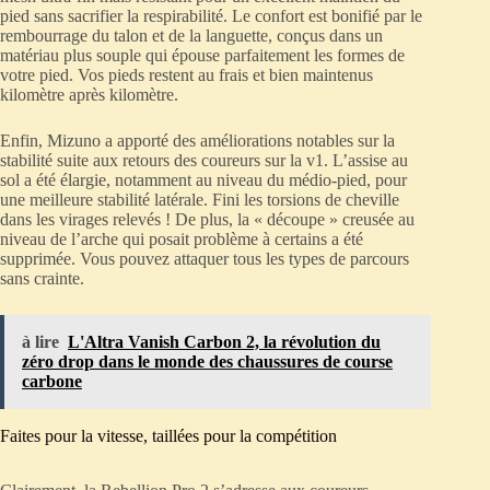
pied sans sacrifier la respirabilité. Le confort est bonifié par le
rembourrage du talon et de la languette, conçus dans un
matériau plus souple qui épouse parfaitement les formes de
votre pied. Vos pieds restent au frais et bien maintenus
kilomètre après kilomètre.
Enfin, Mizuno a apporté des améliorations notables sur la
stabilité suite aux retours des coureurs sur la v1. L’assise au
sol a été élargie, notamment au niveau du médio-pied, pour
une meilleure stabilité latérale. Fini les torsions de cheville
dans les virages relevés ! De plus, la « découpe » creusée au
niveau de l’arche qui posait problème à certains a été
supprimée. Vous pouvez attaquer tous les types de parcours
sans crainte.
à lire
L'Altra Vanish Carbon 2, la révolution du
zéro drop dans le monde des chaussures de course
carbone
Faites pour la vitesse, taillées pour la compétition