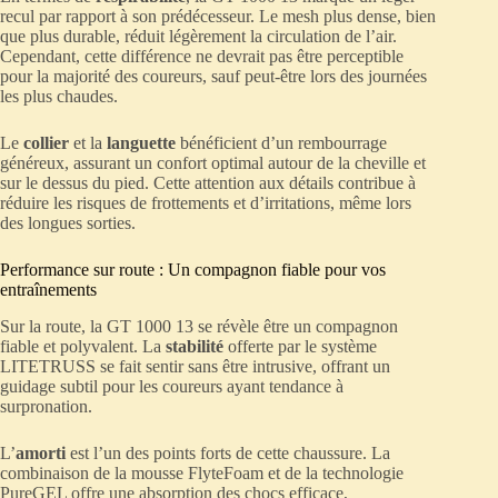
recul par rapport à son prédécesseur. Le mesh plus dense, bien
que plus durable, réduit légèrement la circulation de l’air.
Cependant, cette différence ne devrait pas être perceptible
pour la majorité des coureurs, sauf peut-être lors des journées
les plus chaudes.
Le
collier
et la
languette
bénéficient d’un rembourrage
généreux, assurant un confort optimal autour de la cheville et
sur le dessus du pied. Cette attention aux détails contribue à
réduire les risques de frottements et d’irritations, même lors
des longues sorties.
Performance sur route : Un compagnon fiable pour vos
entraînements
Sur la route, la GT 1000 13 se révèle être un compagnon
fiable et polyvalent. La
stabilité
offerte par le système
LITETRUSS se fait sentir sans être intrusive, offrant un
guidage subtil pour les coureurs ayant tendance à
surpronation.
L’
amorti
est l’un des points forts de cette chaussure. La
combinaison de la mousse FlyteFoam et de la technologie
PureGEL offre une absorption des chocs efficace,