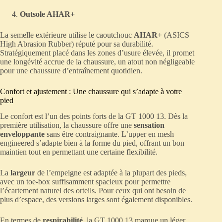
Outsole AHAR+
La semelle extérieure utilise le caoutchouc
AHAR+
(ASICS
High Abrasion Rubber) réputé pour sa durabilité.
Stratégiquement placé dans les zones d’usure élevée, il promet
une longévité accrue de la chaussure, un atout non négligeable
pour une chaussure d’entraînement quotidien.
Confort et ajustement : Une chaussure qui s’adapte à votre
pied
Le confort est l’un des points forts de la GT 1000 13. Dès la
première utilisation, la chaussure offre une
sensation
enveloppante
sans être contraignante. L’upper en mesh
engineered s’adapte bien à la forme du pied, offrant un bon
maintien tout en permettant une certaine flexibilité.
La
largeur
de l’empeigne est adaptée à la plupart des pieds,
avec un toe-box suffisamment spacieux pour permettre
l’écartement naturel des orteils. Pour ceux qui ont besoin de
plus d’espace, des versions larges sont également disponibles.
En termes de
respirabilité
, la GT 1000 13 marque un léger