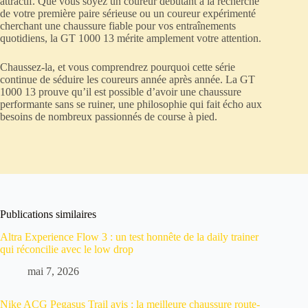
attractif. Que vous soyez un coureur débutant à la recherche
de votre première paire sérieuse ou un coureur expérimenté
cherchant une chaussure fiable pour vos entraînements
quotidiens, la GT 1000 13 mérite amplement votre attention.
Chaussez-la, et vous comprendrez pourquoi cette série
continue de séduire les coureurs année après année. La GT
1000 13 prouve qu’il est possible d’avoir une chaussure
performante sans se ruiner, une philosophie qui fait écho aux
besoins de nombreux passionnés de course à pied.
Publications similaires
Altra Experience Flow 3 : un test honnête de la daily trainer
qui réconcilie avec le low drop
mai 7, 2026
Nike ACG Pegasus Trail avis : la meilleure chaussure route-