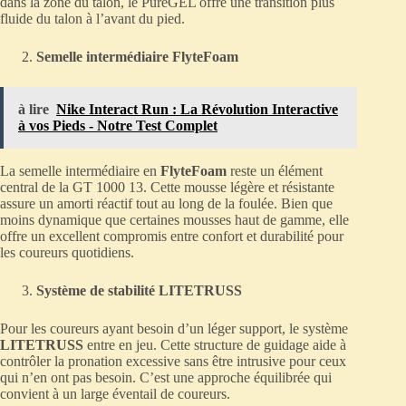
dans la zone du talon, le PureGEL offre une transition plus
fluide du talon à l’avant du pied.
Semelle intermédiaire FlyteFoam
à lire
Nike Interact Run : La Révolution Interactive
à vos Pieds - Notre Test Complet
La semelle intermédiaire en
FlyteFoam
reste un élément
central de la GT 1000 13. Cette mousse légère et résistante
assure un amorti réactif tout au long de la foulée. Bien que
moins dynamique que certaines mousses haut de gamme, elle
offre un excellent compromis entre confort et durabilité pour
les coureurs quotidiens.
Système de stabilité LITETRUSS
Pour les coureurs ayant besoin d’un léger support, le système
LITETRUSS
entre en jeu. Cette structure de guidage aide à
contrôler la pronation excessive sans être intrusive pour ceux
qui n’en ont pas besoin. C’est une approche équilibrée qui
convient à un large éventail de coureurs.