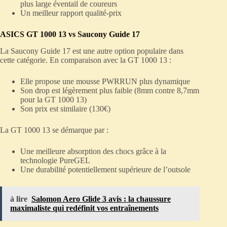
plus large éventail de coureurs
Un meilleur rapport qualité-prix
ASICS GT 1000 13 vs Saucony Guide 17
La Saucony Guide 17 est une autre option populaire dans
cette catégorie. En comparaison avec la GT 1000 13 :
Elle propose une mousse PWRRUN plus dynamique
Son drop est légèrement plus faible (8mm contre 8,7mm
pour la GT 1000 13)
Son prix est similaire (130€)
La GT 1000 13 se démarque par :
Une meilleure absorption des chocs grâce à la
technologie PureGEL
Une durabilité potentiellement supérieure de l’outsole
à lire
Salomon Aero Glide 3 avis : la chaussure
maximaliste qui redéfinit vos entraînements