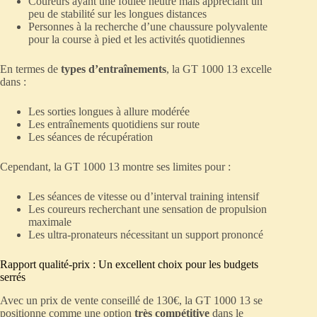
Coureurs ayant une foulée neutre mais appréciant un
peu de stabilité sur les longues distances
Personnes à la recherche d’une chaussure polyvalente
pour la course à pied et les activités quotidiennes
En termes de
types d’entraînements
, la GT 1000 13 excelle
dans :
Les sorties longues à allure modérée
Les entraînements quotidiens sur route
Les séances de récupération
Cependant, la GT 1000 13 montre ses limites pour :
Les séances de vitesse ou d’interval training intensif
Les coureurs recherchant une sensation de propulsion
maximale
Les ultra-pronateurs nécessitant un support prononcé
Rapport qualité-prix : Un excellent choix pour les budgets
serrés
Avec un prix de vente conseillé de 130€, la GT 1000 13 se
positionne comme une option
très compétitive
dans le