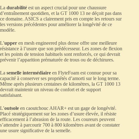
La
durabilité
est un aspect crucial pour une chaussure
d’entraînement quotidien, et la GT 1000 13 ne déçoit pas dans
ce domaine. ASICS a clairement pris en compte les retours sur
les versions précédentes pour améliorer la longévité de ce
modèle.
L’
upper
en mesh engineered plus dense offre une meilleure
résistance à l’usure que son prédécesseur. Les zones de flexion
et les points de tension habituels sont renforcés, ce qui devrait
prévenir l’apparition prématurée de trous ou de déchirures.
La
semelle intermédiaire
en FlyteFoam est connue pour sa
capacité à conserver ses propriétés d’amorti sur le long terme.
Même après plusieurs centaines de kilomètres, la GT 1000 13
devrait maintenir un niveau de confort et de support
satisfaisant.
L’
outsole
en caoutchouc AHAR+ est un gage de longévité.
Placé stratégiquement sur les zones d’usure élevée, il résiste
efficacement à l’abrasion de la route. Les coureurs peuvent
s’attendre à parcourir 700 à 800 kilomètres avant de constater
une usure significative de la semelle.