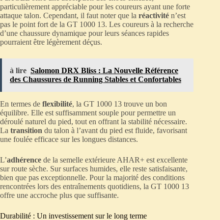
particulièrement appréciable pour les coureurs ayant une forte
attaque talon. Cependant, il faut noter que la
réactivité
n’est
pas le point fort de la GT 1000 13. Les coureurs à la recherche
d’une chaussure dynamique pour leurs séances rapides
pourraient être légèrement déçus.
à lire
Salomon DRX Bliss : La Nouvelle Référence
des Chaussures de Running Stables et Confortables
En termes de
flexibilité
, la GT 1000 13 trouve un bon
équilibre. Elle est suffisamment souple pour permettre un
déroulé naturel du pied, tout en offrant la stabilité nécessaire.
La
transition
du talon à l’avant du pied est fluide, favorisant
une foulée efficace sur les longues distances.
L’
adhérence
de la semelle extérieure AHAR+ est excellente
sur route sèche. Sur surfaces humides, elle reste satisfaisante,
bien que pas exceptionnelle. Pour la majorité des conditions
rencontrées lors des entraînements quotidiens, la GT 1000 13
offre une accroche plus que suffisante.
Durabilité : Un investissement sur le long terme